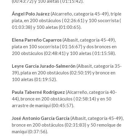
(00:43:72) y 100 aletas ( 01:15:42).
Ángel Polo Juárez
(Alcarreño, categoría 45-49), triple
plata, en 200 obstáculos ( 02:26:61) y 100 socorrista (
01:03:38) y 100 aletas (01:00:65).
Elena Parreño Caparros
(Albasit, categoría 45-49),
plata en 100 socorrista ( 01:16:67) y dos bronces en
200 obstáculos (02:48:41) y 100 aletas ( 01:15:58).
Leyre Garcia Jurado-Salmerón
(Albasit, categoría 35-
39), plata en 200 obstáculos (02:50:19) y bronce en
100 aletas (01:19:52).
Paula Taberné Rodríguez
(Alcarreño, categoría 40-
44), bronce en 200 obstáculos ( 02:58:14) y en 50
arrastre de maniquí (00:45:57).
José Antonio García García
(Albasit, categoría 45-49),
bronce en 200 obstáculos (02:31:83) y 50 remolque de
maniquí (0:37:56).