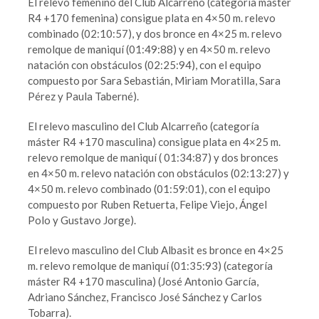
El relevo femenino del Club Alcarreño (categoría máster
R4 +170 femenina) consigue plata en 4×50 m. relevo
combinado (02:10:57), y dos bronce en 4×25 m. relevo
remolque de maniquí (01:49:88) y en 4×50 m. relevo
natación con obstáculos (02:25:94), con el equipo
compuesto por Sara Sebastián, Miriam Moratilla, Sara
Pérez y Paula Taberné).
El relevo masculino del Club Alcarreño (categoría
máster R4 +170 masculina) consigue plata en 4×25 m.
relevo remolque de maniquí ( 01:34:87) y dos bronces
en 4×50 m. relevo natación con obstáculos (02:13:27) y
4×50 m. relevo combinado (01:59:01), con el equipo
compuesto por Ruben Retuerta, Felipe Viejo, Ángel
Polo y Gustavo Jorge).
El relevo masculino del Club Albasit es bronce en 4×25
m. relevo remolque de maniquí (01:35:93) (categoría
máster R4 +170 masculina) (José Antonio García,
Adriano Sánchez, Francisco José Sánchez y Carlos
Tobarra).