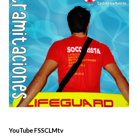
YouTube FSSCLMtv