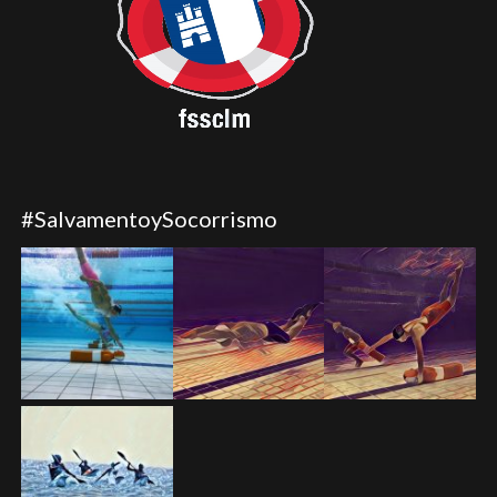
#SalvamentoySocorrismo