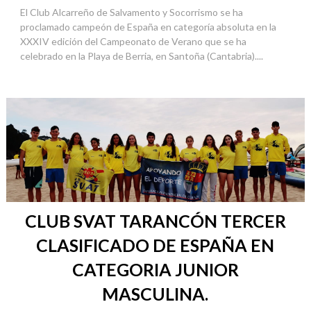
El Club Alcarreño de Salvamento y Socorrismo se ha
proclamado campeón de España en categoría absoluta en la
XXXIV edición del Campeonato de Verano que se ha
celebrado en la Playa de Berria, en Santoña (Cantabria)....
CLUB SVAT TARANCÓN TERCER
CLASIFICADO DE ESPAÑA EN
CATEGORIA JUNIOR
MASCULINA.