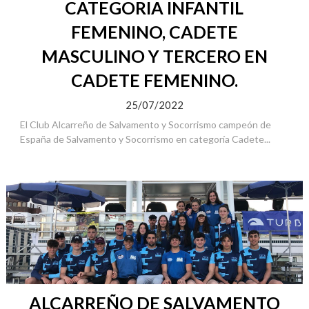
CATEGORIA INFANTIL
FEMENINO, CADETE
MASCULINO Y TERCERO EN
CADETE FEMENINO.
25/07/2022
El Club Alcarreño de Salvamento y Socorrismo campeón de
España de Salvamento y Socorrismo en categoría Cadete...
ALCARREÑO DE SALVAMENTO