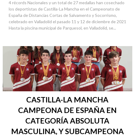
4 récords Nacionales y un total de 27 medallas han cosechado
los deportistas de Castilla-La Mancha en el Campeonato de
España de Distancias Cortas de Salvamento y Socorrismo,
celebrado en Valladolid el pasado 11 y 12 de diciembre de 2021
Hasta la piscina municipal de Parquesol, en Valladolid, se...
CASTILLA-LA MANCHA
CAMPEONA DE ESPAÑA EN
CATEGORÍA ABSOLUTA
MASCULINA, Y SUBCAMPEONA