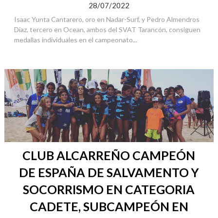
28/07/2022
Isaac Yunta Cantarero, oro en Nadar-Surf, y Pedro Almendros
Díaz, tercero en Ocean, ambos del SVAT Tarancón, consiguen
medallas individuales en el campeonato...
CLUB ALCARREÑO CAMPEÓN
DE ESPAÑA DE SALVAMENTO Y
SOCORRISMO EN CATEGORIA
CADETE, SUBCAMPEÓN EN