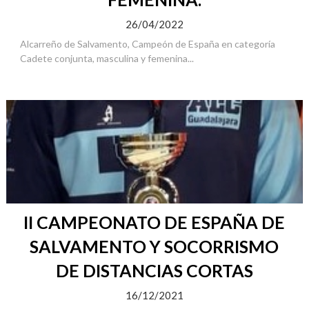
26/04/2022
Alcarreño de Salvamento, Campeón de España en categoría
Cadete conjunta, masculina y femenina...
II CAMPEONATO DE ESPAÑA DE
SALVAMENTO Y SOCORRISMO
DE DISTANCIAS CORTAS
16/12/2021