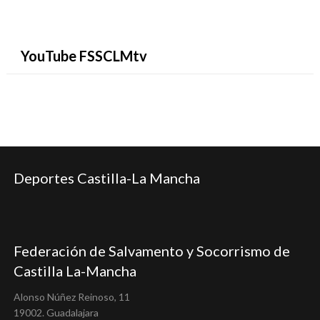
YouTube FSSCLMtv
Deportes Castilla-La Mancha
Federación de Salvamento y Socorrismo de
Castilla La-Mancha
Alonso Núñez Reinoso, 11
19002. Guadalajara