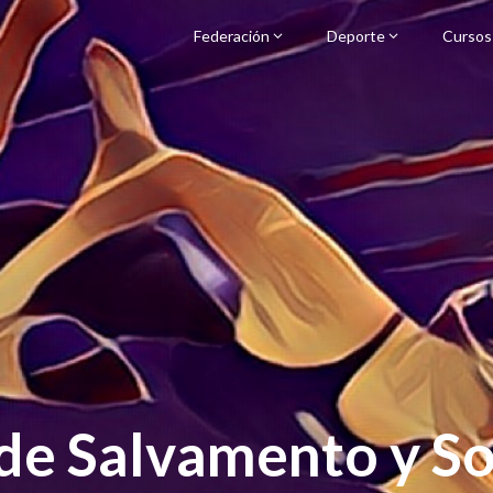
Federación
Deporte
Cursos
de Salvamento y S