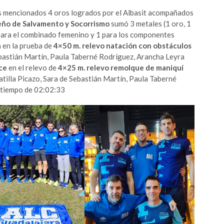
os mencionados 4 oros logrados por el Albasit acompañados
eño de Salvamento y Socorrismo
sumó 3 metales (1 oro, 1
n para el combinado femenino y 1 para los componentes
a
en la prueba de
4×50 m. relevo natación con obstáculos
bastián Martín, Paula Taberné Rodríguez, Arancha Leyra
ce
en el relevo de
4×25 m. relevo remolque de maniquí
lla Picazo, Sara de Sebastián Martín, Paula Taberné
 tiempo de 02:02:33