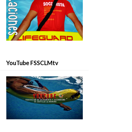
YouTube FSSCLMtv