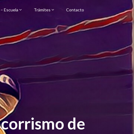
 – Escuela
Trámites
Contacto
ocorrismo de