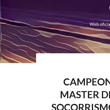
Web oficia
CAMPEON
MASTER D
SOCORRISMO