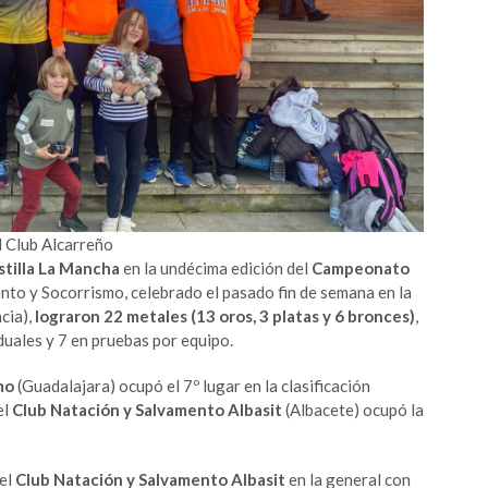
l Club Alcarreño
stilla La Mancha
en la undécima edición del
Campeonato
nto y Socorrismo, celebrado el pasado fin de semana en la
cia),
lograron 22 metales (13 oros, 3 platas y 6 bronces)
,
duales y 7 en pruebas por equipo.
mo
(Guadalajara) ocupó el 7º lugar en la clasificación
el
Club Natación y Salvamento Albasit
(Albacete) ocupó la
del
Club Natación y Salvamento Albasit
en la general con