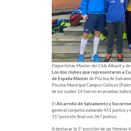
Deportistas Master del Club Albasit y de
Los dos clubes que representaron a Ca
de España Máster
de Piscina de Salvame
Piscina Municipal Campos Góticos (Palen
de los cuales 14 fueron en pruebas indivi
El
Alcarreño de Salvamento y Socorris
general conjunta sumando 451 puntos y 
11ª posición final con 367 puntos.
A destacar la 5ª posición de las féminas 