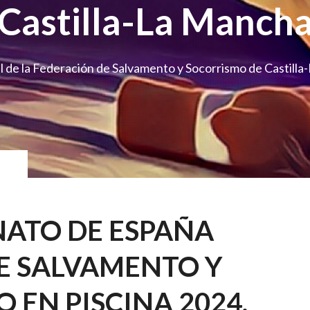
Castilla-La Manch
l de la Federación de Salvamento y Socorrismo de Castill
ATO DE ESPAÑA
E SALVAMENTO Y
 EN PISCINA 2024.