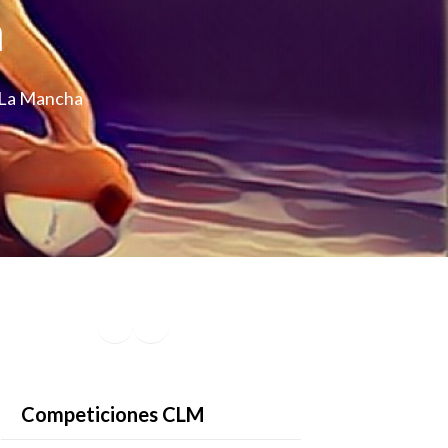
a
a-La Mancha
Facebook
Instagram
YouTube
Competiciones CLM