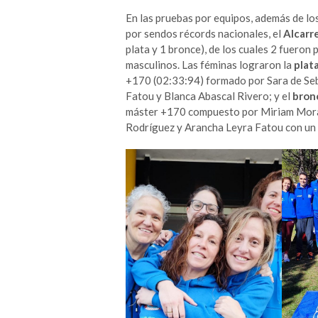
En las pruebas por equipos, además de l
por sendos récords nacionales, el
Alcarr
plata y 1 bronce), de los cuales 2 fuero
masculinos. Las féminas lograron la
plat
+170 (02:33:94) formado por Sara de Se
Fatou y Blanca Abascal Rivero; y el
bron
máster +170 compuesto por Miriam Morati
Rodríguez y Arancha Leyra Fatou con un